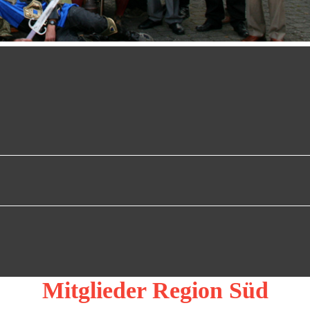
Mitglieder Region Süd