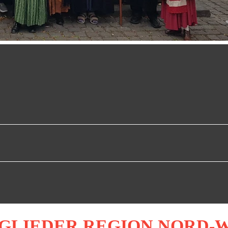
GLIEDER REGION NORD-